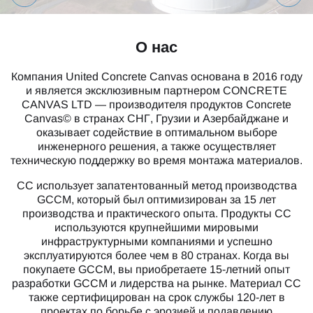
О нас
Компания United Concrete Canvas основана в 2016 году
и является эксклюзивным партнером CONCRETE
CANVAS LTD — производителя продуктов Concrete
Canvas© в странах СНГ, Грузии и Азербайджане и
оказывает содействие в оптимальном выборе
инженерного решения, а также осуществляет
техническую поддержку во время монтажа материалов.
CC использует запатентованный метод производства
GCCM, который был оптимизирован за 15 лет
производства и практического опыта. Продукты CC
используются крупнейшими мировыми
инфраструктурными компаниями и успешно
эксплуатируются более чем в 80 странах. Когда вы
покупаете GCCM, вы приобретаете 15-летний опыт
разработки GCCM и лидерства на рынке. Материал CC
также сертифицирован на срок службы 120-лет в
проектах по борьбе с эрозией и подавлению