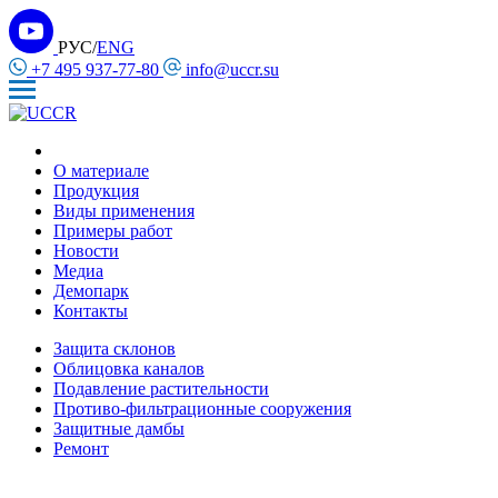
РУС/
ENG
+7 495 937-77-80
info@uccr.su
О материале
Продукция
Виды применения
Примеры работ
Новости
Медиа
Демопарк
Контакты
Защита склонов
Облицовка каналов
Подавление растительности
Противо-фильтрационные сооружения
Защитные дамбы
Ремонт